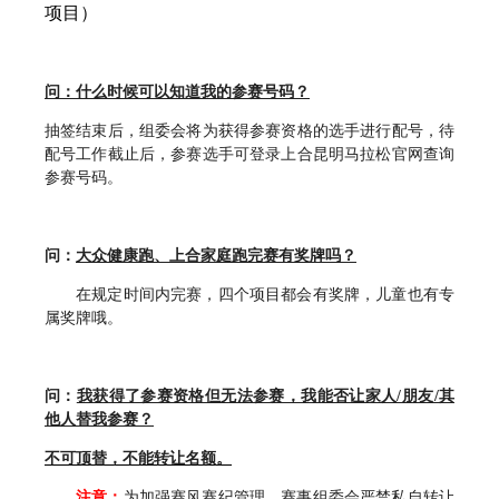
项目）
问：什么时候可以知道我的参赛号码？
抽签结束后，组委会将为获得参赛资格的选手进行配号，待
配号工作截止后，参赛选手可登录上合昆明马拉松官网查询
参赛号码。
问：
大众健康跑、上合家庭跑完赛有奖牌吗？
在规定时间内完赛，四个项目都会有奖牌，儿童也有专
属奖牌哦。
问：
我获得了参赛资格但无法参赛，我能否让家人/朋友/其
他人替我参赛？
不可顶替，不能转让名额。
注意：
为加强赛风赛纪管理，赛事组委会严禁私自转让