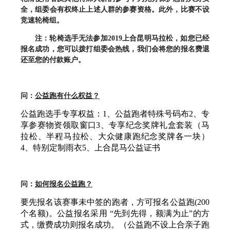
全，组委会有权终止上述人群的参赛资格。此外，比赛不设
竞速轮椅组。
注：轮椅选手无法参加2019上合昆明马拉松，如您已经
报名成功，您可以拨打组委会热线，我们会将您的报名费退
还至您的付款账户。
问：
公益跑有什么权益？
公益跑选手专享权益：1、公益跑者特殊号码布2、专
享参赛物资领取窗口3、专享纪念奖牌礼盒套装（马
拉松、半程马拉松、大众健康跑纪念奖牌各一块）
4、特别定制雨衣5、上合昆马公益证书
问：
如何报名公益跑？
要先报名该赛事未中签的跑者，方可报名公益跑(200
个名额)。公益报名采用 “先到先得，额满为止”的方
式，缴费成功则报名成功。（公益跑不设上合亲子跑