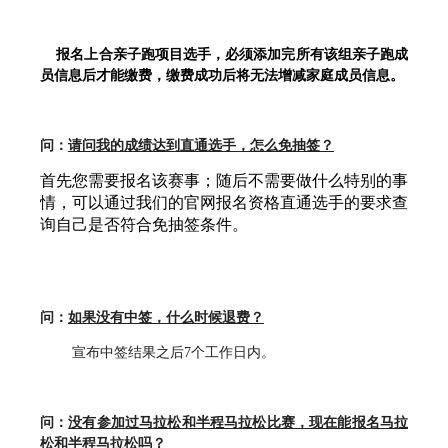
报名上合亲子跑项目选手，必须添加完所有该组亲子跑成
员信息后才能缴费，缴费成功后将无法增减家庭成员信息。
问：
请问我的成绩达到直通选手，怎么免抽签？
首先您需要报名该赛事；随后不需要做什么特别的事
情，可以通过我们的官网报名资格直通选手的要求查
询自己是否符合免抽签条件。
问：
如果没有中签，什么时候退费？
宣布中签结果之后7个工作日内。
问：
没有参加过马拉松和半程马拉松比赛，现在能报名马拉
松和半程马拉松吗？