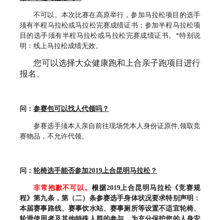
不可以。本次比赛在高原举行，参加马拉松项目的选手
须有半程马拉松或马拉松完赛成绩证书；参加半程马拉松项
目的选手须有半程马拉松或马拉松完赛成绩证书。*特别说
明：线上马拉松成绩无效。
您可以选择大众健康跑和上合亲子跑项目进行
报名
。
问：
参赛包可以找人代领吗？
参赛选手须本人亲自前往现场凭本人身份证原件,领取竞
赛物品，不允许代领。
问：
轮椅选手能否参加2019上合昆明马拉松？
非常抱歉不可以。
根据
2019
上合昆明马拉松《竞赛规
程》第九条，第（二）条参赛选手身体状况要求特别声明：
本届赛事路线、赛事饮水站、赛事厕所等设置不适宜轮椅、
轮滑使用者及其他特殊人群的参与，为充分保护您的人身安